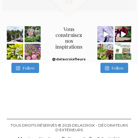
Vous
construisez
nos
inspirations
@delacroixfleurs
Follow
Follow
TOUS DROITS RÉSERVÉS © 2025 DELACROIX - DÉCORATEURS
D’EXTÉRIEURS