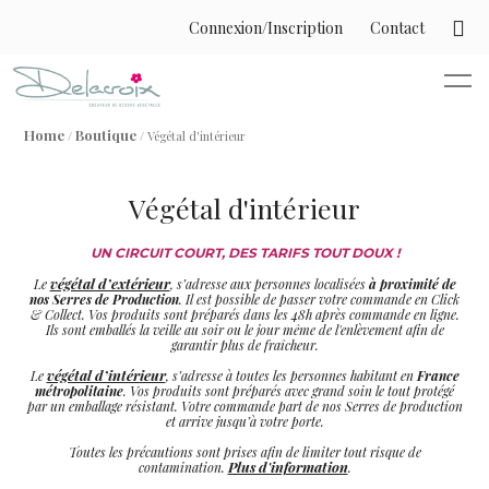
Connexion/Inscription
Contact
Home
Boutique
/
/ Végétal d'intérieur
Végétal d'intérieur
UN CIRCUIT COURT, DES TARIFS TOUT DOUX !
végétal d’extérieur
Le
, s’adresse aux personnes localisées
à proximité de
nos Serres de Production
. Il est possible de passer votre commande en Click
& Collect. Vos produits sont préparés dans les 48h après commande en ligne.
Ils sont emballés la veille au soir ou le jour même de l'enlèvement afin de
garantir plus de fraîcheur.
végétal d’intérieur
Le
, s’adresse à toutes les personnes habitant en
France
métropolitaine
. Vos produits sont préparés avec grand soin le tout protégé
par un emballage résistant. Votre commande part de nos Serres de production
et arrive jusqu’à votre porte.
Toutes les précautions sont prises afin de limiter tout risque de
Plus d'information
contamination.
.