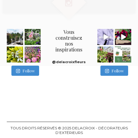
Vous
construisez
nos
inspirations
@delacroixfleurs
Follow
Follow
TOUS DROITS RÉSERVÉS © 2025 DELACROIX - DÉCORATEURS
D’EXTÉRIEURS