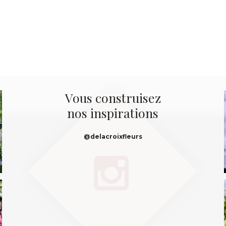
Vous construisez
nos inspirations
@delacroixfleurs