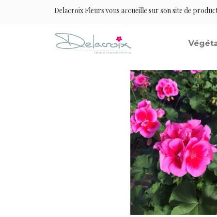
Delacroix Fleurs vous accueille sur son site de produc
Végéta