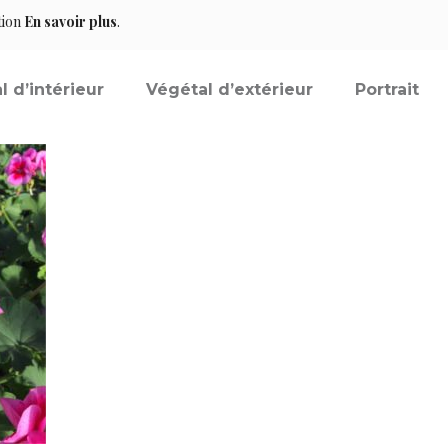
tion
En savoir plus
.
l d’intérieur
Végétal d’extérieur
Portrait