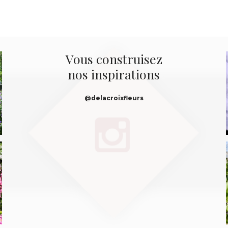
Vous construisez
nos inspirations
@delacroixfleurs