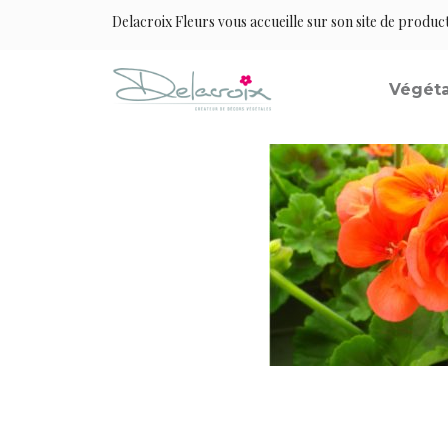
Delacroix Fleurs vous accueille sur son site de produc
Végéta