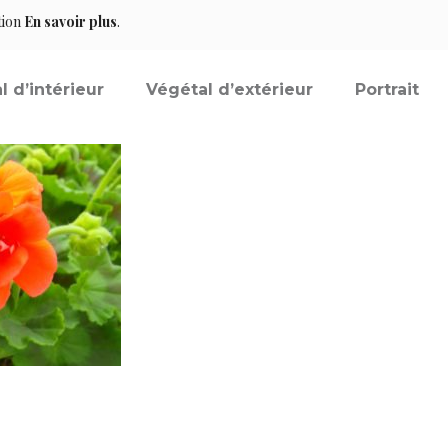
tion
En savoir plus
.
l d’intérieur
Végétal d’extérieur
Portrait