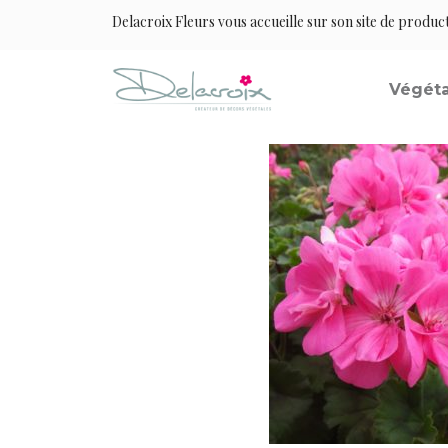
Delacroix Fleurs vous accueille sur son site de produc
Végéta