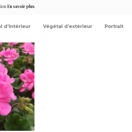
tion
En savoir plus
.
l d’intérieur
Végétal d’extérieur
Portrait