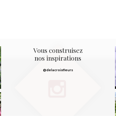
Vous construisez
nos inspirations
@delacroixfleurs