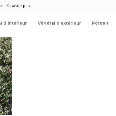
tion
En savoir plus
.
l d’intérieur
Végétal d’extérieur
Portrait