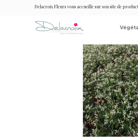
Delacroix Fleurs vous accueille sur son site de produc
Végéta