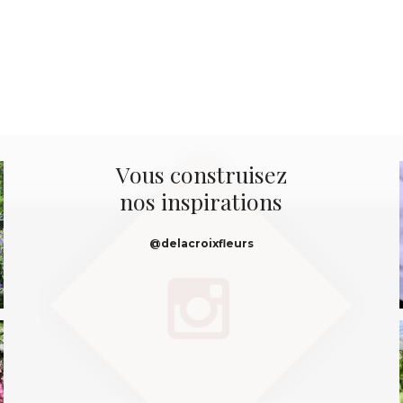
Vous construisez
nos inspirations
@delacroixfleurs