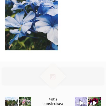
Vous
construisez