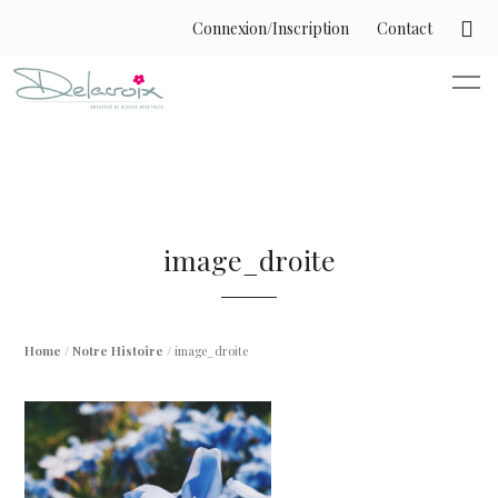
Connexion/Inscription
Contact
image_droite
Home
/
Notre Histoire
/ image_droite