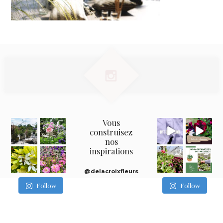
Vous
construisez
nos
inspirations
@delacroixfleurs
Follow
Follow