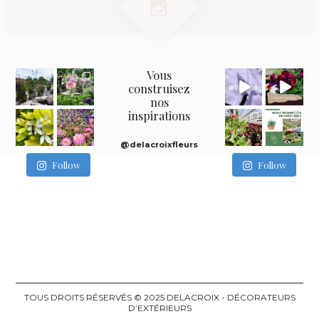
Vous
construisez
nos
inspirations
@delacroixfleurs
Follow
Follow
TOUS DROITS RÉSERVÉS © 2025 DELACROIX - DÉCORATEURS
D’EXTÉRIEURS