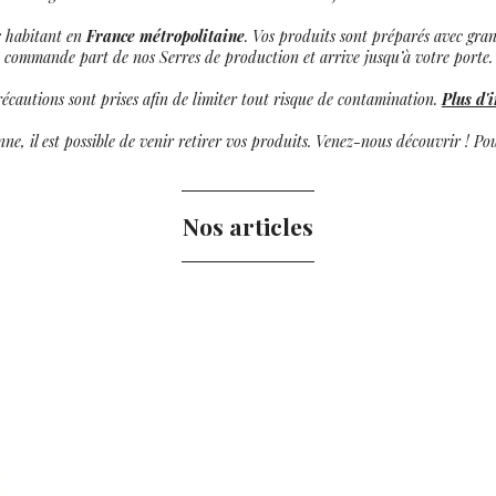
es habitant en
France métropolitaine
. Vos produits sont préparés avec gran
commande part de nos Serres de production et arrive jusqu’à votre porte.
récautions sont prises afin de limiter tout risque de contamination.
Plus d'
ne, il est possible de venir retirer vos produits. Venez-nous découvrir ! P
Nos articles