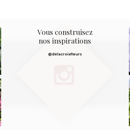
Vous construisez
nos inspirations
@delacroixfleurs