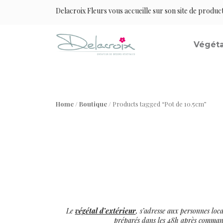
Delacroix Fleurs vous accueille sur son site de produc
Végéta
Home
/
Boutique
/ Products tagged “Pot de 10.5cm”
Le
végétal d’extérieur
, s’adresse aux personnes loca
préparés dans les 48h après commande 