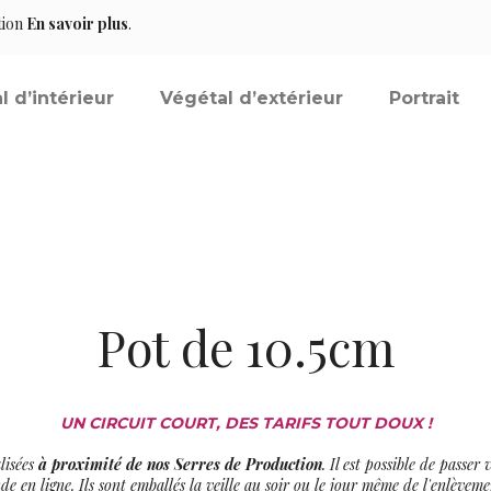
tion
En savoir plus
.
l d’intérieur
Végétal d’extérieur
Portrait
Pot de 10.5cm
UN CIRCUIT COURT, DES TARIFS TOUT DOUX !
lisées
à proximité de nos Serres de Production
. Il est possible de passe
en ligne. Ils sont emballés la veille au soir ou le jour même de l'enlèveme