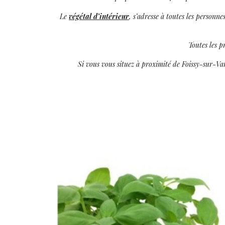
Le
végétal d’intérieur
, s’adresse à toutes les personn
Toutes les p
Si vous vous situez à proximité de Foissy-sur-Van