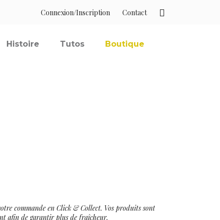
Connexion/Inscription
Contact
Histoire
Tutos
Boutique
r votre commande en Click & Collect. Vos produits sont
nt afin de garantir plus de fraîcheur.