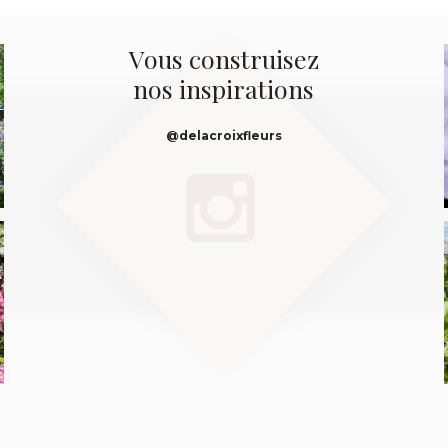
Vous construisez
nos inspirations
@delacroixfleurs