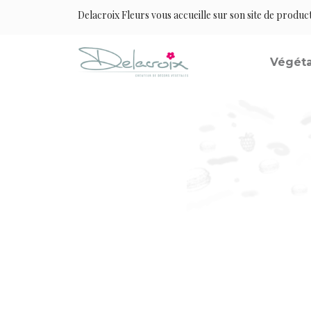
Delacroix Fleurs vous accueille sur son site de produc
Végéta