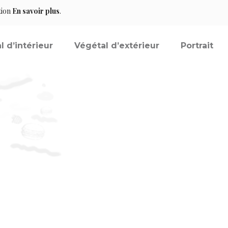
tion
En savoir plus
.
l d’intérieur
Végétal d’extérieur
Portrait