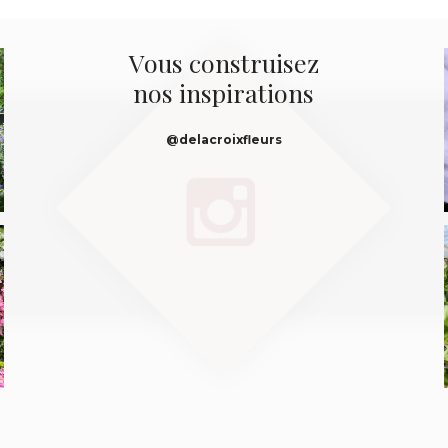
Vous construisez
nos inspirations
@delacroixfleurs