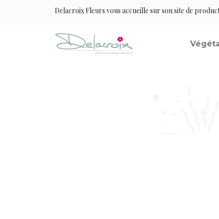
Delacroix Fleurs vous accueille sur son site de produc
Végéta