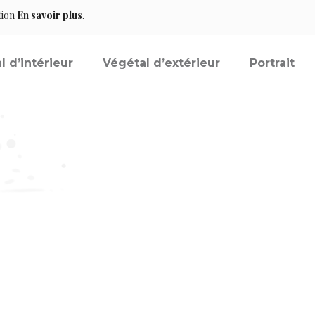
tion
En savoir plus
.
l d’intérieur
Végétal d’extérieur
Portrait