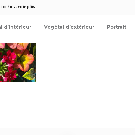
tion
En savoir plus
.
l d’intérieur
Végétal d’extérieur
Portrait