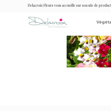
Delacroix Fleurs vous accueille sur son site de produc
Végéta