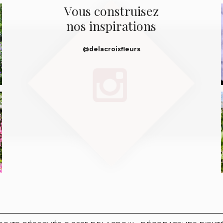
Vous construisez
nos inspirations
@delacroixfleurs