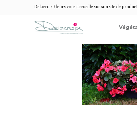
Delacroix Fleurs vous accueille sur son site de produc
Végéta