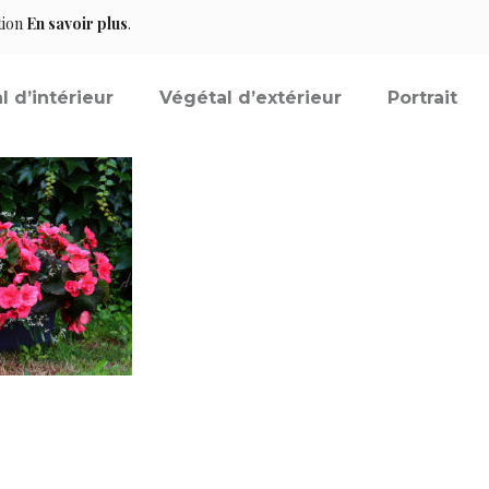
tion
En savoir plus
.
l d’intérieur
Végétal d’extérieur
Portrait