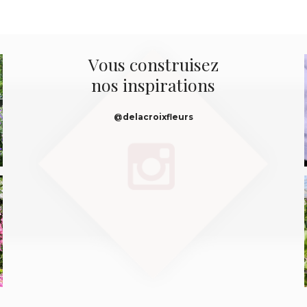
Vous construisez
nos inspirations
@delacroixfleurs