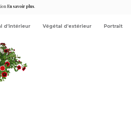
tion
En savoir plus
.
l d’intérieur
Végétal d’extérieur
Portrait