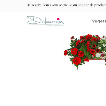
Delacroix Fleurs vous accueille sur son site de produc
Végéta