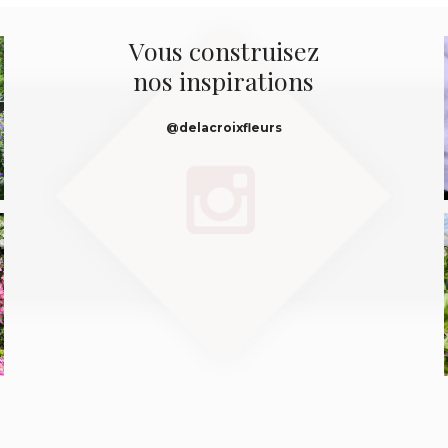
Vous construisez
nos inspirations
@delacroixfleurs