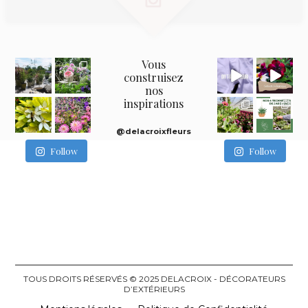
Vous
construisez
nos
inspirations
@delacroixfleurs
Follow
Follow
TOUS DROITS RÉSERVÉS © 2025 DELACROIX - DÉCORATEURS
D’EXTÉRIEURS