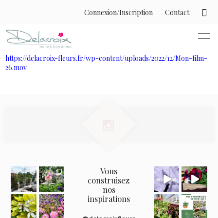
Connexion/Inscription
Contact
https://delacroix-fleurs.fr/wp-content/uploads/2022/12/Mon-film-
26.mov
Vous
construisez
nos
inspirations