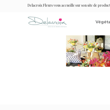
Delacroix Fleurs vous accueille sur son site de produc
Végéta