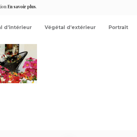
tion
En savoir plus
.
l d’intérieur
Végétal d’extérieur
Portrait