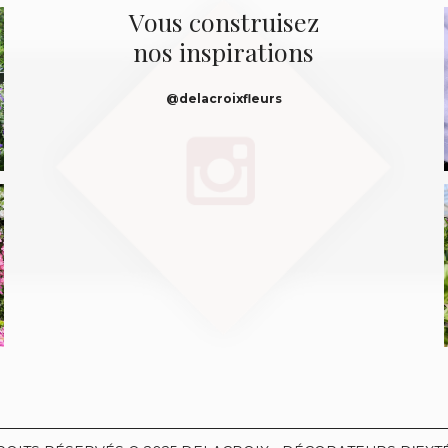
Vous construisez
nos inspirations
@delacroixfleurs