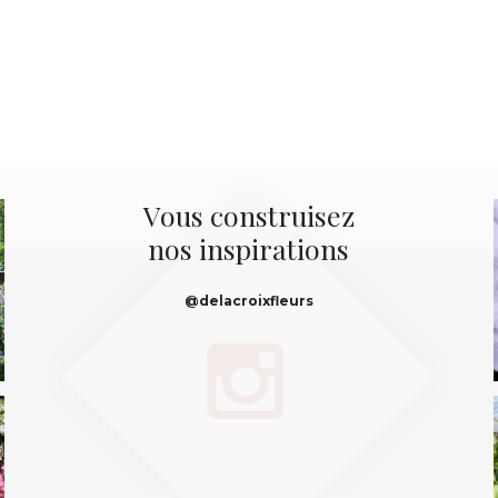
Vous construisez
nos inspirations
@delacroixfleurs