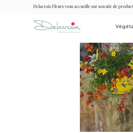
Delacroix Fleurs vous accueille sur son site de produc
Végéta