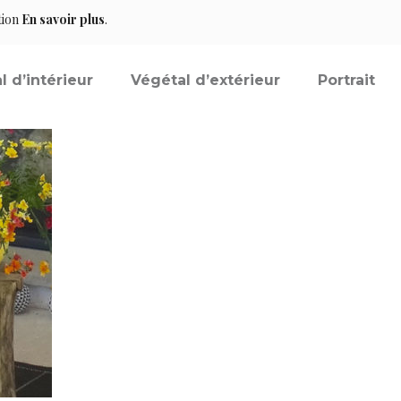
tion
En savoir plus
.
l d’intérieur
Végétal d’extérieur
Portrait