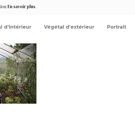
tion
En savoir plus
.
l d’intérieur
Végétal d’extérieur
Portrait