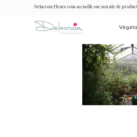
Delacroix Fleurs vous accueille sur son site de produc
Végéta