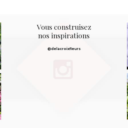
Vous construisez
nos inspirations
@delacroixfleurs