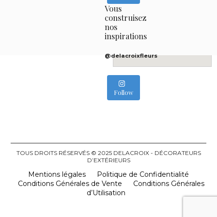
- Coachella
Vous
- Provence
construisez
- Graminées
nos
inspirations
@delacroixfleurs
Follow
TOUS DROITS RÉSERVÉS © 2025 DELACROIX - DÉCORATEURS
D’EXTÉRIEURS
Mentions légales
Politique de Confidentialité
Conditions Générales de Vente
Conditions Générales
d’Utilisation